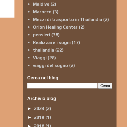
Maldive
(2)
Marocco
(3)
Mezzi di trasporto in Thailandia
(2)
Orion Healing Center
(2)
pensieri
(38)
Realizzare i sogni
(17)
thailandia
(22)
Viaggi
(28)
viaggi del sogno
(2)
Cerca nel blog
Archivio blog
2023
(2)
►
2019
(1)
►
2018
(1)
►