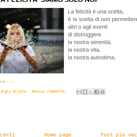
La felicità è una scelta,
è la scelta di non permetter
altri
o agli eventi
di distruggere
la nostra serenità,
la nostra vita,
la nostra autostima.
ere...»
eorgia Briata
Nessun commento:
centi
Home page
Post più ve