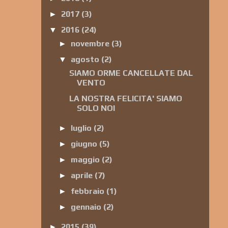
2017
(3)
►
2016
(24)
▼
novembre
(3)
►
agosto
(2)
▼
SIAMO ORME CANCELLATE DAL
VENTO
LA NOSTRA FELICITA' SIAMO
SOLO NOI
luglio
(2)
►
giugno
(5)
►
maggio
(2)
►
aprile
(7)
►
febbraio
(1)
►
gennaio
(2)
►
2015
(39)
►