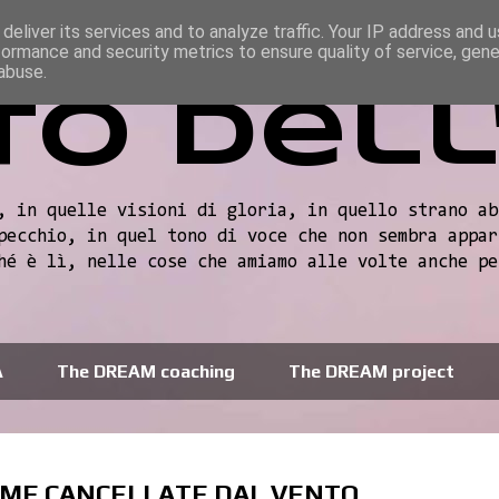
deliver its services and to analyze traffic. Your IP address and 
formance and security metrics to ensure quality of service, gen
abuse.
to dell
, in quelle visioni di gloria, in quello strano ab
pecchio, in quel tono di voce che non sembra appar
hé è lì, nelle cose che amiamo alle volte anche pe
A
The DREAM coaching
The DREAM project
RME CANCELLATE DAL VENTO