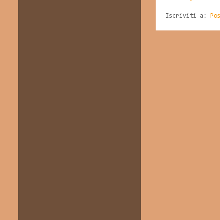
Iscriviti a:
Po