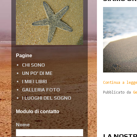
Pagine
CHI SONO
UN PO' DI ME
I MIEI LIBRI
Continua a legg
GALLERIA FOTO
Pubblicato da
G
I LUOGHI DEL SOGNO
Modulo di contatto
Nome
LA NOSTR