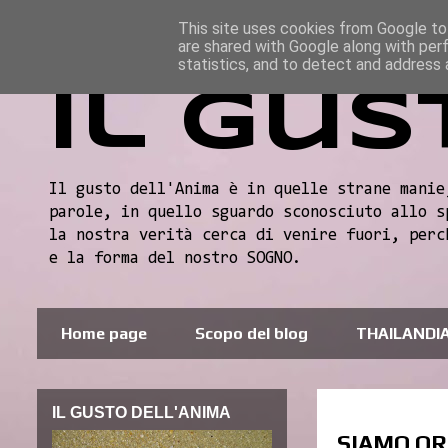
This site uses cookies from Google to 
are shared with Google along with per
statistics, and to detect and address 
Il gus
Il gusto dell'Anima è in quelle strane manie
parole, in quello sguardo sconosciuto allo s
la nostra verità cerca di venire fuori, perc
e la forma del nostro SOGNO.
Home page
Scopo del blog
THAILANDI
IL GUSTO DELL'ANIMA
SIAMO O