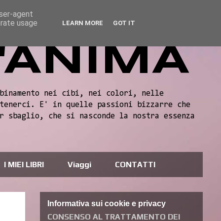
user-agent
erate usage
LEARN MORE
GOT IT
'ANIMA
binamento nei cibi, nei colori, nelle
tenerci. E' in quelle passioni bizzarre che
r sbaglio, che si nasconde la nostra essenza
I MIEI LIBRI
Viaggi
CONTATTI
Informativa sui cookie e privacy
CONSENSO AL TRATTAMENTO DEI