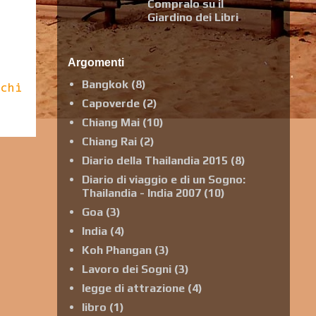
Compralo su il
Giardino dei Libri
Argomenti
Bangkok
(8)
cchi
Capoverde
(2)
Chiang Mai
(10)
Chiang Rai
(2)
Diario della Thailandia 2015
(8)
Diario di viaggio e di un Sogno:
Thailandia - India 2007
(10)
Goa
(3)
India
(4)
Koh Phangan
(3)
Lavoro dei Sogni
(3)
legge di attrazione
(4)
libro
(1)