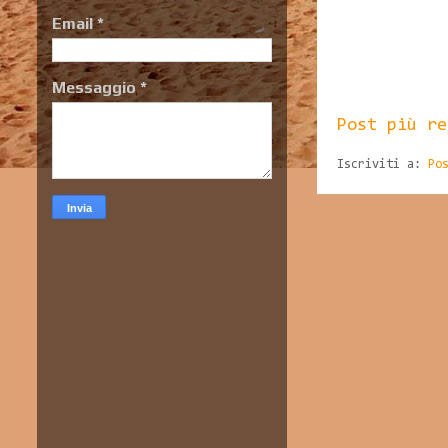
Email
*
Messaggio
*
Post più re
Iscriviti a:
Po