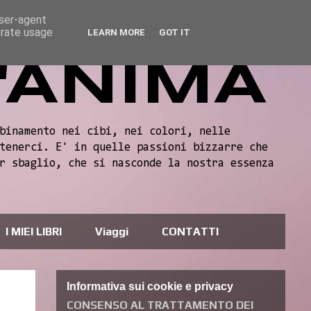
user-agent
erate usage
LEARN MORE
GOT IT
'ANIMA
binamento nei cibi, nei colori, nelle
tenerci. E' in quelle passioni bizzarre che
r sbaglio, che si nasconde la nostra essenza
I MIEI LIBRI
Viaggi
CONTATTI
Informativa sui cookie e privacy
L
CONSENSO AL TRATTAMENTO DEI