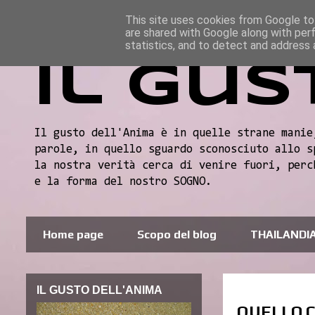
This site uses cookies from Google to 
are shared with Google along with per
statistics, and to detect and address 
Il gus
Il gusto dell'Anima è in quelle strane manie
parole, in quello sguardo sconosciuto allo s
la nostra verità cerca di venire fuori, perc
e la forma del nostro SOGNO.
Home page
Scopo del blog
THAILANDI
IL GUSTO DELL'ANIMA
QUELLO C